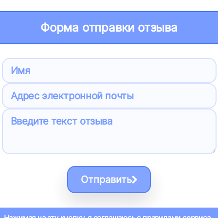
Форма отправки отзыва
Отправить
Нажимая на эту кнопку, я соглашаюсь с
правилами сервиса
.