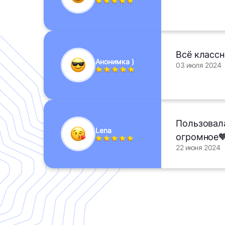
Всё классн
Анонимка )
03 июля 2024
Пользовала
Lena
огромное
22 июня 2024