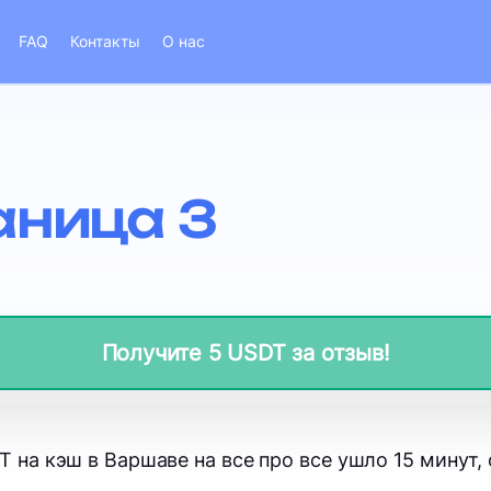
FAQ
Контакты
О нас
аница 3
Получите 5 USDT за отзыв!
 на кэш в Варшаве на все про все ушло 15 минут, 