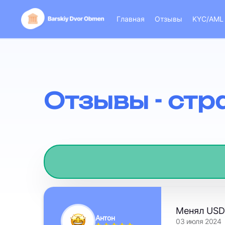
Главная
Отзывы
KYC/AML
Отзывы - стр
Менял USDT
Антон
03 июля 2024