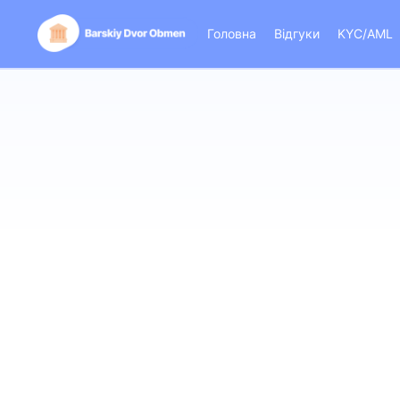
Головна
Відгуки
KYC/AML