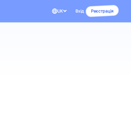
UK
Вхід
Реєстрація