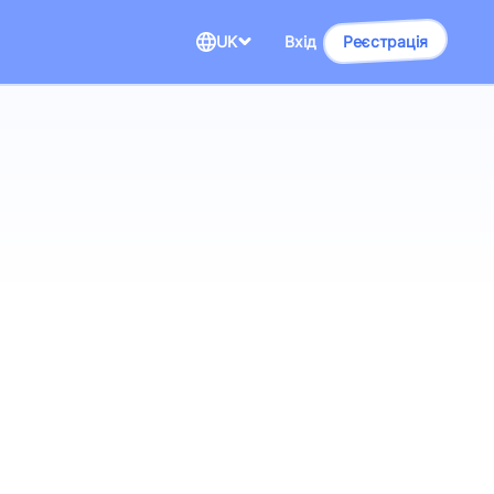
UK
Вхід
Реєстрація