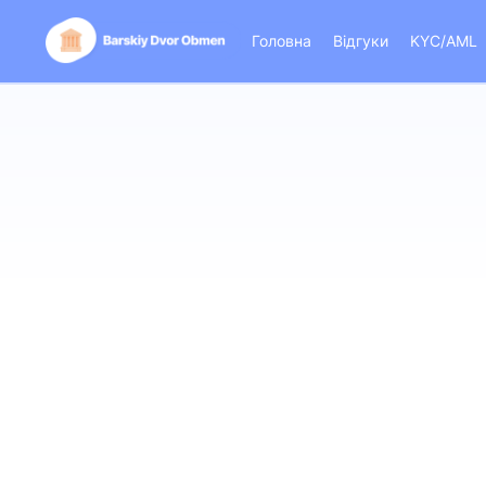
Головна
Відгуки
KYC/AML